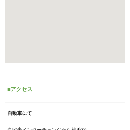
■アクセス
自動車にて
久留米インターチェンジから約4km。