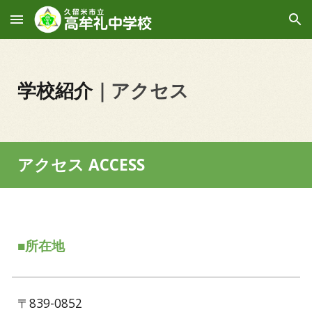
Skip to main content
Skip to navigation
学校紹介
｜
アクセス
アクセス ACCESS
■所在地
〒839-0852