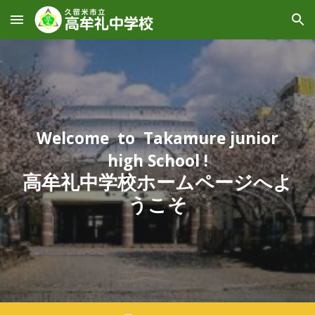
Skip to main content
Skip to navigation
Welcome to Takamure junior
high School !
高牟礼中学校
ホームページへよ
うこそ